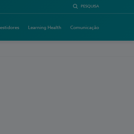
PESQUISA
vestidores
Learning Health
Comunicação