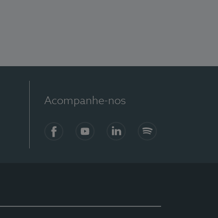
Acompanhe-nos
Facebook
YouTube
LinkedIn
Spotify