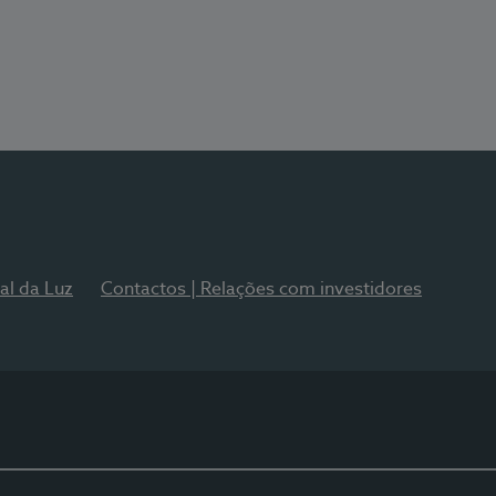
al da Luz
Contactos | Relações com investidores