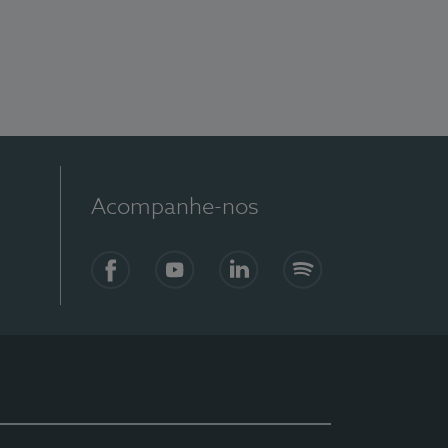
Acompanhe-nos
Facebook
YouTube
LinkedIn
Spotify