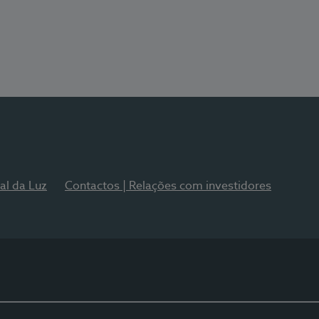
al da Luz
Contactos | Relações com investidores