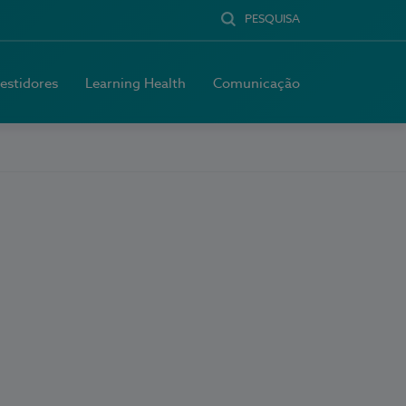
PESQUISA
vestidores
Learning Health
Comunicação