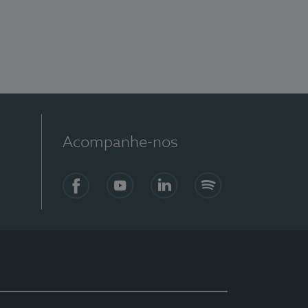
Acompanhe-nos
Facebook
YouTube
LinkedIn
Spotify