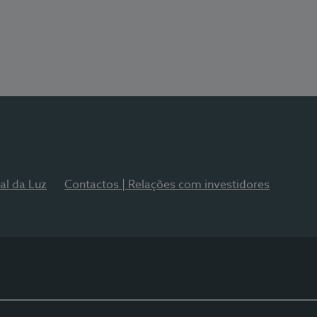
al da Luz
Contactos | Relações com investidores