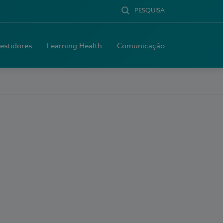
PESQUISA
vestidores
Learning Health
Comunicação