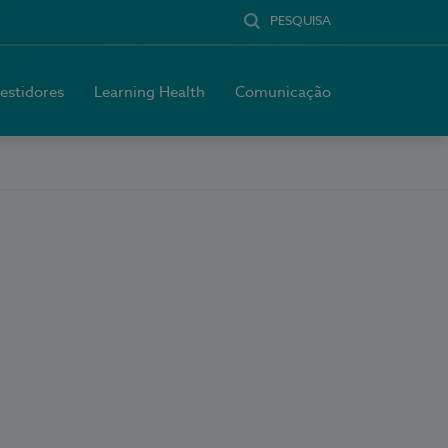
PESQUISA
vestidores
Learning Health
Comunicação