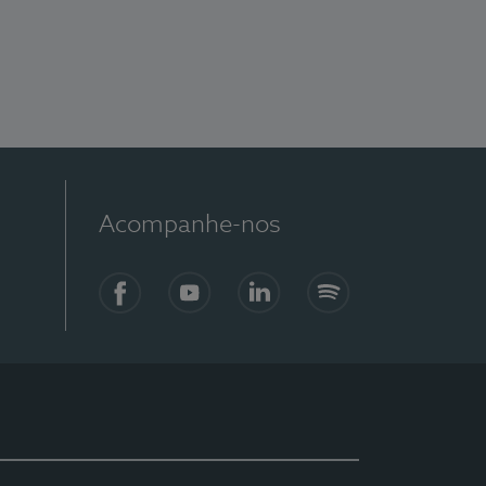
Acompanhe-nos
Facebook
YouTube
LinkedIn
Spotify