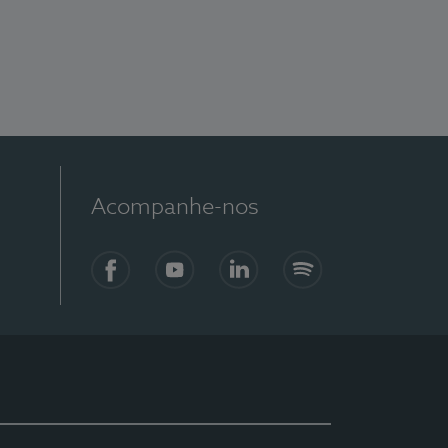
Acompanhe-nos
Facebook
YouTube
LinkedIn
Spotify