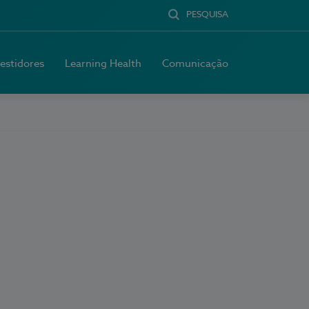
PESQUISA
vestidores
Learning Health
Comunicação