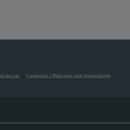
al da Luz
Contactos | Relações com investidores