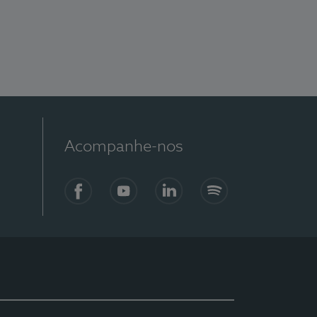
Acompanhe-nos
Facebook
YouTube
LinkedIn
Spotify