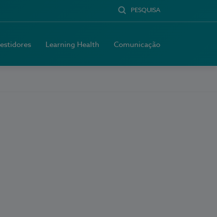
PESQUISA
vestidores
Learning Health
Comunicação