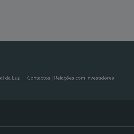
al da Luz
Contactos | Relações com investidores