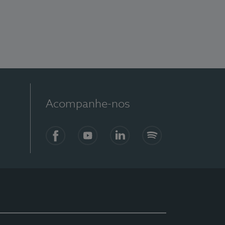
Acompanhe-nos
Facebook
YouTube
LinkedIn
Spotify