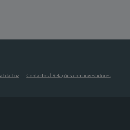
al da Luz
Contactos | Relações com investidores