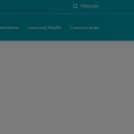
PESQUISA
vestidores
Learning Health
Comunicação