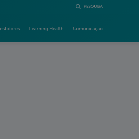
PESQUISA
vestidores
Learning Health
Comunicação