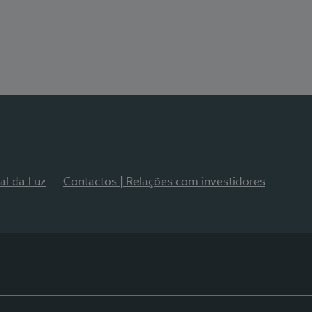
al da Luz
Contactos | Relações com investidores