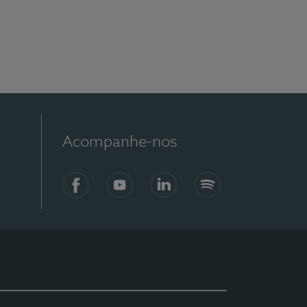
Acompanhe-nos
Facebook
YouTube
LinkedIn
Spotify