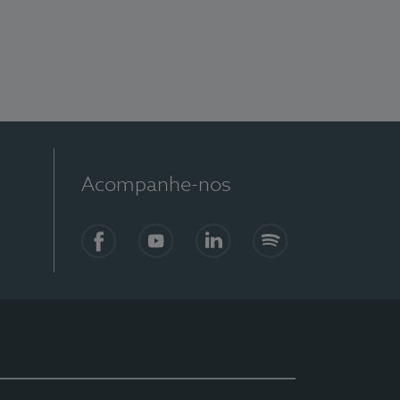
Acompanhe-nos
Facebook
YouTube
LinkedIn
Spotify