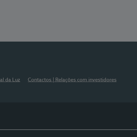
al da Luz
Contactos | Relações com investidores