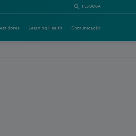
PESQUISA
vestidores
Learning Health
Comunicação