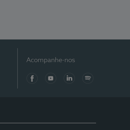
Acompanhe-nos
Facebook
YouTube
LinkedIn
Spotify