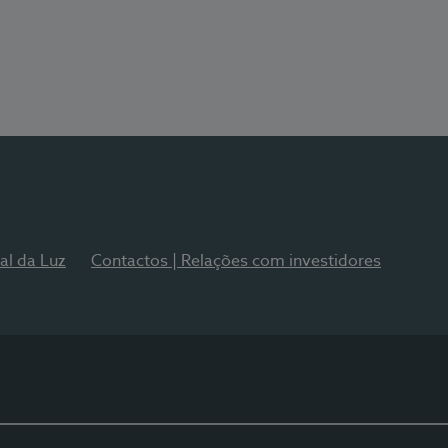
al da Luz
Contactos | Relações com investidores