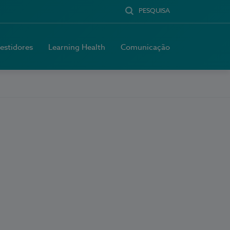
PESQUISA
vestidores
Learning Health
Comunicação