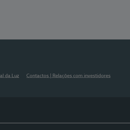
al da Luz
Contactos | Relações com investidores