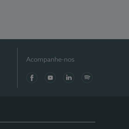
Acompanhe-nos
Facebook
YouTube
LinkedIn
Spotify