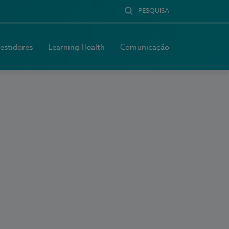
PESQUISA
vestidores
Learning Health
Comunicação