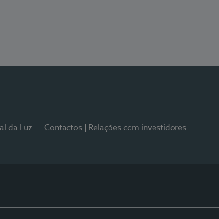
al da Luz
Contactos | Relações com investidores