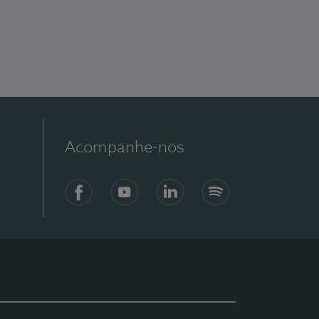
Acompanhe-nos
Facebook
YouTube
LinkedIn
Spotify