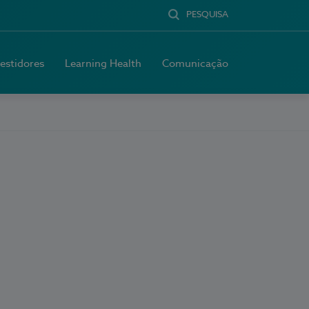
PESQUISA
vestidores
Learning Health
Comunicação