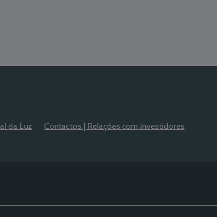
al da Luz
Contactos | Relações com investidores