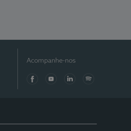
Acompanhe-nos
Facebook
YouTube
LinkedIn
Spotify