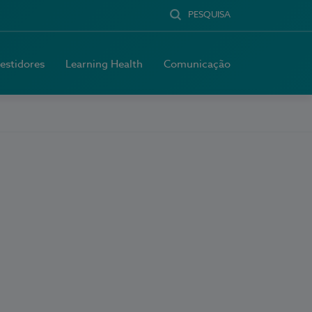
PESQUISA
vestidores
Learning Health
Comunicação