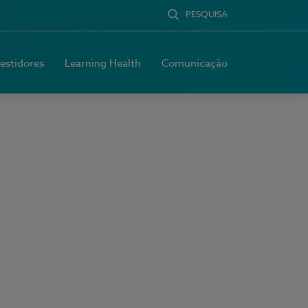
PESQUISA
vestidores
Learning Health
Comunicação