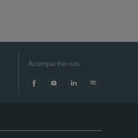
Acompanhe-nos
Facebook
YouTube
LinkedIn
Spotify