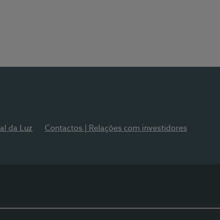
al da Luz
Contactos | Relações com investidores