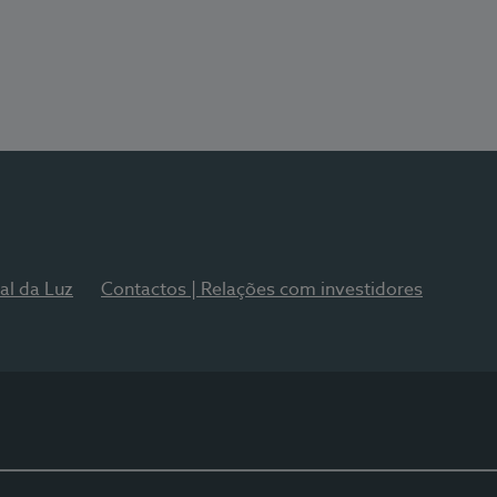
al da Luz
Contactos | Relações com investidores