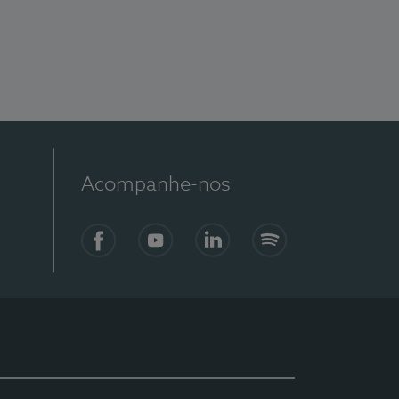
Acompanhe-nos
Facebook
YouTube
LinkedIn
Spotify