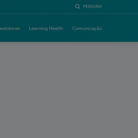
PESQUISA
vestidores
Learning Health
Comunicação