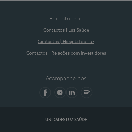
Encontre-nos
Contactos | Luz Saúde
Contactos | Hospital da Luz
Contactos | Relações com investidores
Acompanhe-nos
Facebook
YouTube
LinkedIn
Spotify
UNIDADES LUZ SAÚDE