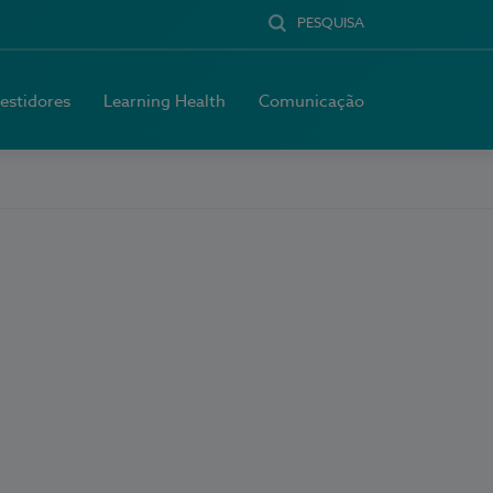
PESQUISA
vestidores
Learning Health
Comunicação