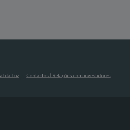
al da Luz
Contactos | Relações com investidores