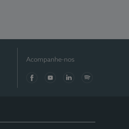
Acompanhe-nos
Facebook
YouTube
LinkedIn
Spotify