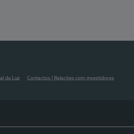
al da Luz
Contactos | Relações com investidores