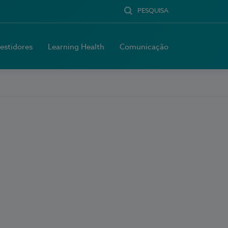
PESQUISA
vestidores
Learning Health
Comunicação