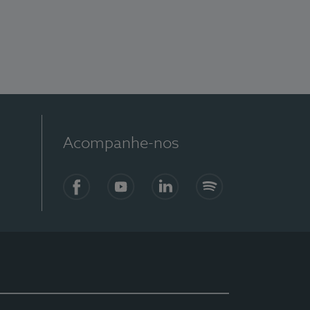
Acompanhe-nos
Facebook
YouTube
LinkedIn
Spotify