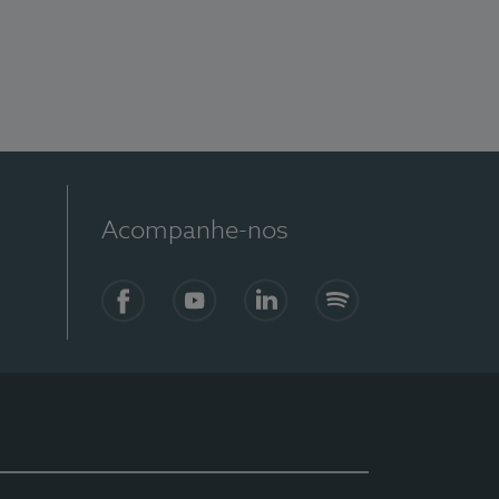
Acompanhe-nos
Facebook
YouTube
LinkedIn
Spotify