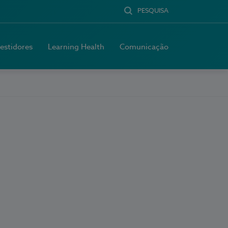
PESQUISA
vestidores
Learning Health
Comunicação