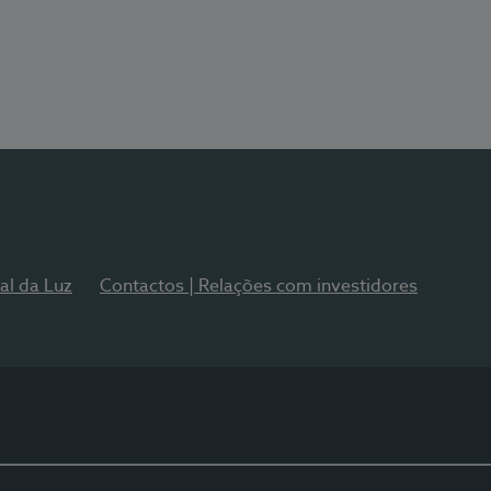
al da Luz
Contactos | Relações com investidores