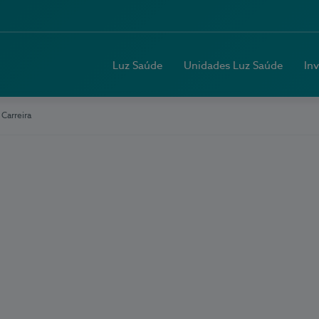
Luz Saúde
Unidades Luz Saúde
In
 Carreira